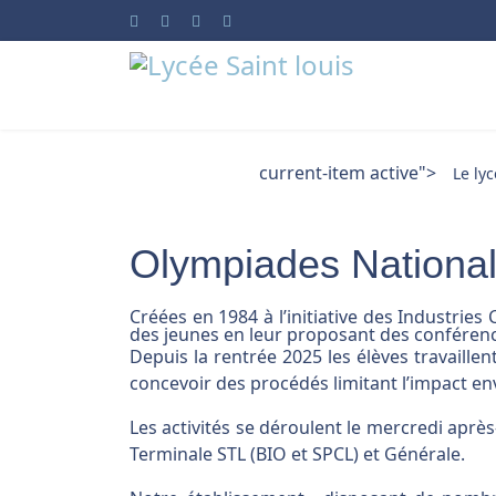
current-item active">
Le ly
Olympiades National
Créées en 1984 à l’initiative des Industries
des jeunes en leur proposant des conférences
Depuis la rentrée 2025 les élèves travaille
concevoir des procédés limitant l’impact e
Les activités se déroulent le mercredi aprè
Terminale STL (BIO et SPCL) et Générale.