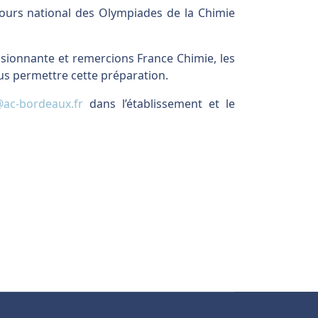
cours national des Olympiades de la Chimie
ssionnante et remercions France Chimie, les
nous permettre cette préparation.
@ac-bordeaux.fr
dans l’établissement et le