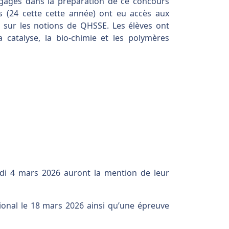
gagés dans la préparation de ce concours
 (24 cette cette année) ont eu accès aux
 sur les notions de QHSSE. Les élèves ont
catalyse, la bio-chimie et les polymères
redi 4 mars 2026 auront la mention de leur
gional le 18 mars 2026 ainsi qu’une épreuve