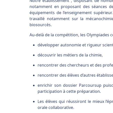
Notre établissement , disposant de nomb
notamment en proposant des séances de T
équipements de l’enseignement supérieur.
travaillé notamment sur la mécanochimie
biosourcés.
Au-delà de la compétition, les Olympiades 
développer autonomie et rigueur scient
découvrir les métiers de la chimie,
rencontrer des chercheurs et des profe
rencontrer des élèves d’autres établiss
enrichir son dossier Parcoursup puisq
participation à cette préparation.
Les élèves qui réussiront le mieux l’é
orale collaborative.