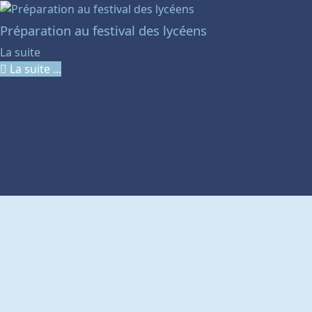
Préparation au festival des lycéens
La suite
La suite ...