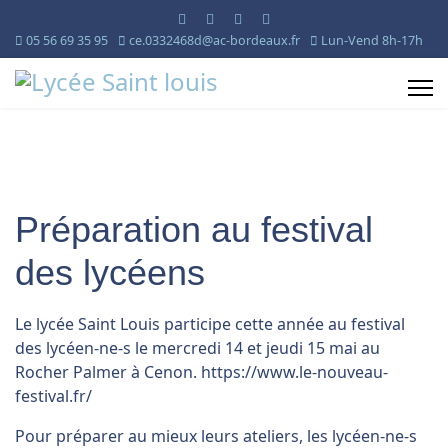
05 56 69 35 95
ce.0332468d@ac-bordeaux.fr
Lun-Vend 8h-17h
Préparation au festival
des lycéens
Le lycée Saint Louis participe cette année au festival
des lycéen-ne-s le mercredi 14 et jeudi 15 mai au
Rocher Palmer à Cenon. https://www.le-nouveau-
festival.fr/
Pour préparer au mieux leurs ateliers, les lycéen-ne-s