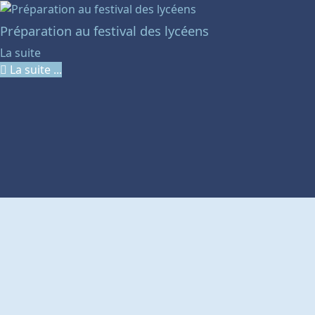
Préparation au festival des lycéens
La suite
La suite ...