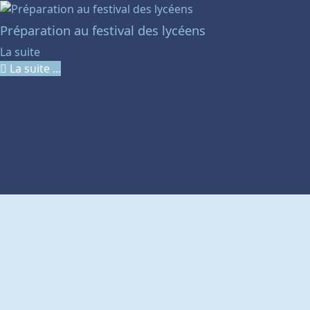
Préparation au festival des lycéens
La suite
La suite ...