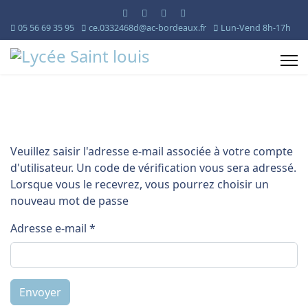
05 56 69 35 95
ce.0332468d@ac-bordeaux.fr
Lun-Vend 8h-17h
Veuillez saisir l'adresse e-mail associée à votre compte
d'utilisateur. Un code de vérification vous sera adressé.
Lorsque vous le recevrez, vous pourrez choisir un
nouveau mot de passe
Adresse e-mail
*
Envoyer