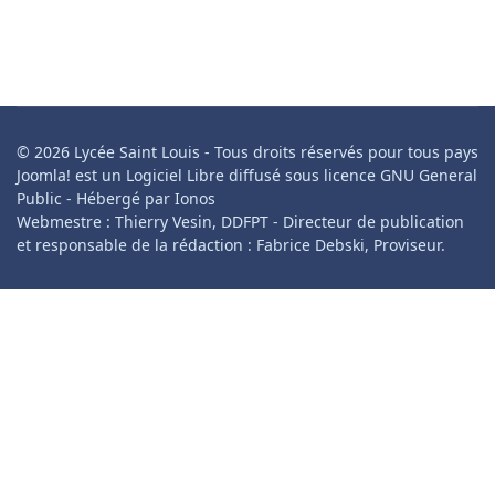
© 2026 Lycée Saint Louis - Tous droits réservés pour tous pays
Joomla! est un Logiciel Libre diffusé sous licence GNU General
Public - Hébergé par Ionos
Webmestre : Thierry Vesin, DDFPT - Directeur de publication
et responsable de la rédaction : Fabrice Debski, Proviseur.