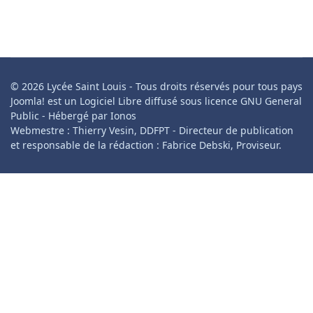
© 2026 Lycée Saint Louis - Tous droits réservés pour tous pays
Joomla! est un Logiciel Libre diffusé sous licence GNU General
Public - Hébergé par Ionos
Webmestre : Thierry Vesin, DDFPT - Directeur de publication
et responsable de la rédaction : Fabrice Debski, Proviseur.